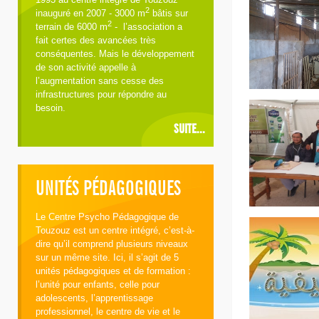
2
inauguré en 2007 - 3000 m
bâtis sur
2
terrain de 6000 m
- l’association a
fait certes des avancées très
conséquentes. Mais le développement
de son activité appelle à
l’augmentation sans cesse des
infrastructures pour répondre au
besoin.
SUITE...
UNITÉS PÉDAGOGIQUES
Le Centre Psycho Pédagogique de
Touzouz est un centre intégré, c’est-à-
dire qu’il comprend plusieurs niveaux
sur un même site. Ici, il s’agit de 5
unités pédagogiques et de formation :
l’unité pour enfants, celle pour
adolescents, l’apprentissage
professionnel, le centre de vie et le