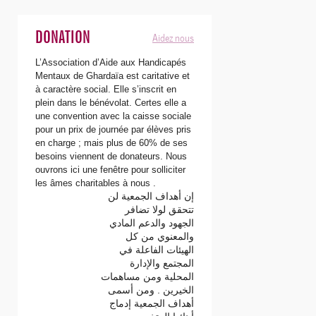
Aidez nous
DONATION
L’Association d’Aide aux Handicapés
Mentaux de Ghardaïa est caritative et
à caractère social. Elle s’inscrit en
plein dans le bénévolat. Certes elle a
une convention avec la caisse sociale
pour un prix de journée par élèves pris
en charge ; mais plus de 60% de ses
besoins viennent de donateurs. Nous
ouvrons ici une fenêtre pour solliciter
les âmes charitables à nous .
إن أهداف الجمعية لن
تتحقق لولا تضافر
الجهود والدعم المادي
والمعنوي من كل
الهيئات الفاعلة في
المجتمع والإدارة
المحلية ومن مساهمات
الخيرين . ومن أسمى
أهداف الجمعية إدماج