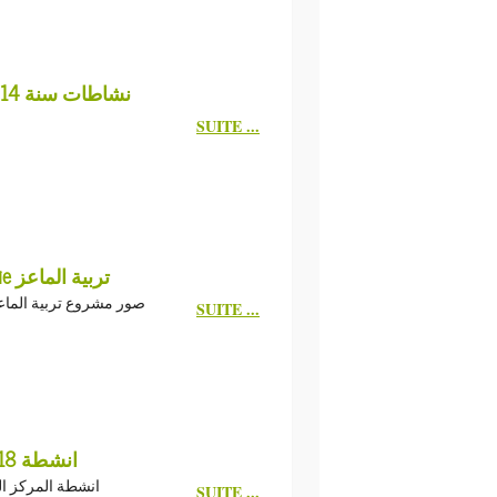
activités 2014 - نشاطات سنة 2014
SUITE ...
Projet de la chèvrerie تربية الماعز
tos projet chévrerie صور مشروع تربية الماعز
SUITE ...
Activités 2018/انشطة 2018
انشطة المركز النف
SUITE ...