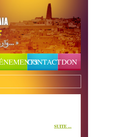
ÉNEMENTS
CONTACT
DON
SUITE ...