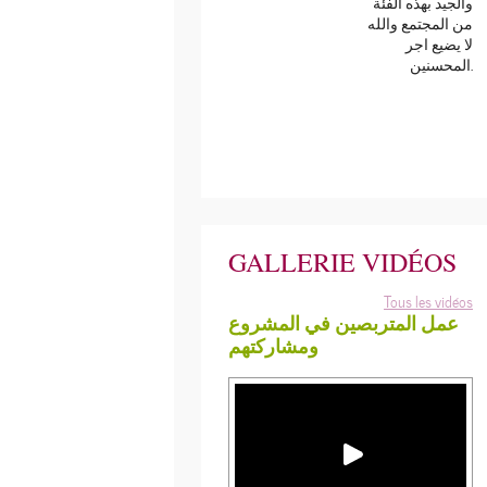
والجيد بهذه الفئة
من المجتمع والله
لا يضيع اجر
المحسنين.
GALLERIE VIDÉOS
Tous les vidéos
عمل المتربصين في المشروع
ومشاركتهم