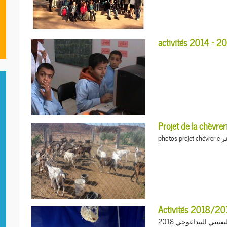
pho
سي البيداغوجي 2018