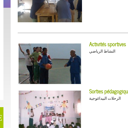
Activités sportives
النشاط الرياضي
Sorties pédagogiq
الرحلات البيداغوجية
E