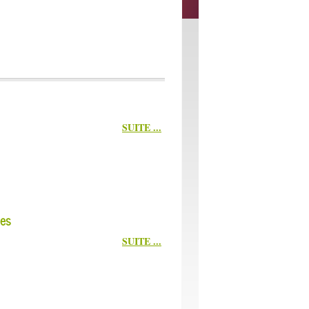
SUITE ...
ues
SUITE ...