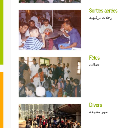
Sorties aerées
رحلات ترفيهية
Fêtes
حفلات
Divers
صور متنوعة