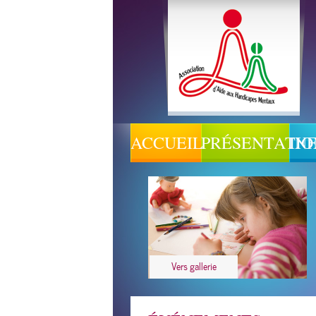
ACCUEIL
PRÉSENTATIO
IN
Vers gallerie