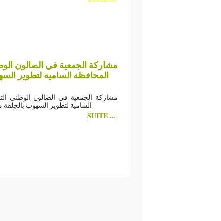
مشاركة الجمعية في الصالون الوط -
مشاركة الجمعية في الصالون الوطني التر
السامية لتطوير السهوب بالجلفة من 07 الى 09 ماي 
SUITE ...