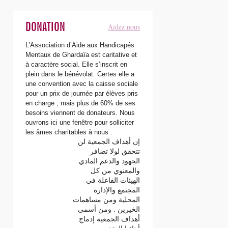
DONATION
Aidez nous
L’Association d’Aide aux Handicapés
Mentaux de Ghardaïa est caritative et
à caractère social. Elle s’inscrit en
plein dans le bénévolat. Certes elle a
une convention avec la caisse sociale
pour un prix de journée par élèves pris
en charge ; mais plus de 60% de ses
besoins viennent de donateurs. Nous
ouvrons ici une fenêtre pour solliciter
les âmes charitables à nous .
إن أهداف الجمعية لن
تتحقق لولا تضافر
الجهود والدعم المادي
والمعنوي من كل
الهيئات الفاعلة في
المجتمع والإدارة
المحلية ومن مساهمات
الخيرين . ومن أسمى
أهداف الجمعية إدماج