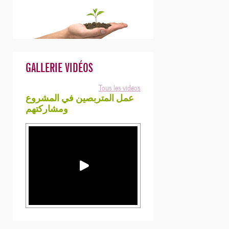
GALLERIE VIDÉOS
Tous les vidéos
عمل المتربصين في المشروع
ومشاركتهم