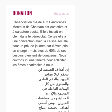
Aidez nous
DONATION
L’Association d’Aide aux Handicapés
Mentaux de Ghardaïa est caritative et
à caractère social. Elle s’inscrit en
plein dans le bénévolat. Certes elle a
une convention avec la caisse sociale
pour un prix de journée par élèves pris
en charge ; mais plus de 60% de ses
besoins viennent de donateurs. Nous
ouvrons ici une fenêtre pour solliciter
les âmes charitables à nous .
إن أهداف الجمعية لن
تتحقق لولا تضافر
الجهود والدعم المادي
والمعنوي من كل
الهيئات الفاعلة في
المجتمع والإدارة
المحلية ومن مساهمات
الخيرين . ومن أسمى
أهداف الجمعية إدماج