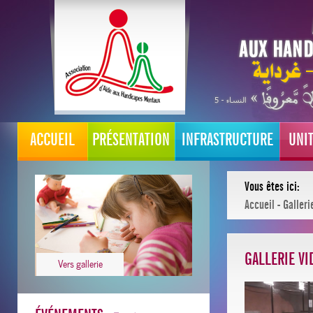
ACCUEIL
PRÉSENTATION
INFRASTRUCTURE
UNI
Vous êtes ici:
Accueil
-
Galleri
GALLERIE VI
Vers gallerie